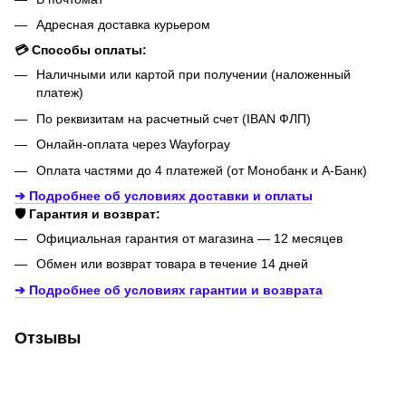
Адресная доставка курьером
💳 Способы оплаты:
Наличными или картой при получении (наложенный
платеж)
По реквизитам на расчетный счет (IBAN ФЛП)
Онлайн-оплата через Wayforpay
Оплата частями до 4 платежей (от Монобанк и А-Банк)
➔ Подробнее об условиях доставки и оплаты
🛡️ Гарантия и возврат:
Официальная гарантия от магазина — 12 месяцев
Обмен или возврат товара в течение 14 дней
➔ Подробнее об условиях гарантии и возврата
Отзывы