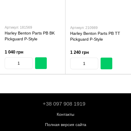
Артикул: 181569
Артикул: 210989
Harley Benton Parts PB BK
Harley Benton Parts PB TT
Pickguard P-Style
Pickguard P-Style
1 040 грн
1 240 грн
+38 097 908 1919
Контакты
Полная версия сайта