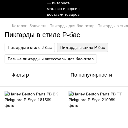
Каталог
Запчасти
Пикгарды для бас-гитар
Пикгарды в стил
Пикгарды в стиле P-бас
Пикгарды в стиле J-бас
Пикгарды в стиле P-бас
Разные пикгарды и аксессуары для бас-гитар
Фильтр
По популярности