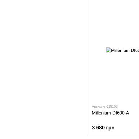
Артикул: 615108
Millenium DI600-A
3 680 грн