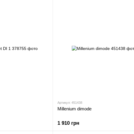
Артикул: 451438
Millenium dimode
1 910 грн