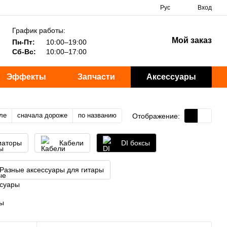
Рус
Вход
График работы:
Мой заказ
Пн-Пт:
10:00–19:00
Сб-Вс:
10:00–17:00
Эффекты
Запчасти
Аксессуары
ле
сначала дороже
по названию
Отображение:
иаторы
Кабели
DI боксы
Разные аксессуары для гитары