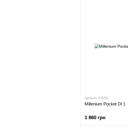
Артикул: 378755
Millenium Pocket DI 1
1 860 грн