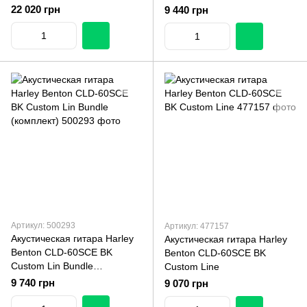
22 020 грн
9 440 грн
Артикул: 500293
Артикул: 477157
Акустическая гитара Harley
Акустическая гитара Harley
Benton CLD-60SCE BK
Benton CLD-60SCE BK
Custom Lin Bundle
Custom Line
(комплект)
9 740 грн
9 070 грн