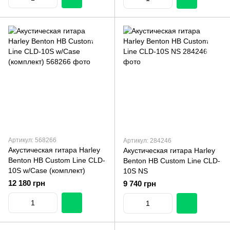
Артикул: 568266
Артикул: 284246
Акустическая гитара Harley
Акустическая гитара Harley
Benton HB Custom Line CLD-
Benton HB Custom Line CLD-
10S w/Case (комплект)
10S NS
12 180 грн
9 740 грн