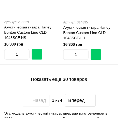
Артикул: 285629
Артикул: 314895
Акустическая гитара Harley
Акустическая гитара Harley
Benton Custom Line CLD-
Benton Custom Line CLD-
1048SCE NS
1048SCE-LH
16 300 грн
16 300 грн
Показать еще 30 товаров
Назад
Вперед
1
из 4
Эта модель акустической гитары, впервые изготовленная в