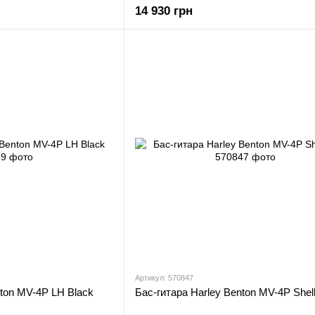
14 930 грн
Артикул: 570847
nton MV-4P LH Black
Бас-гитара Harley Benton MV-4P Shell