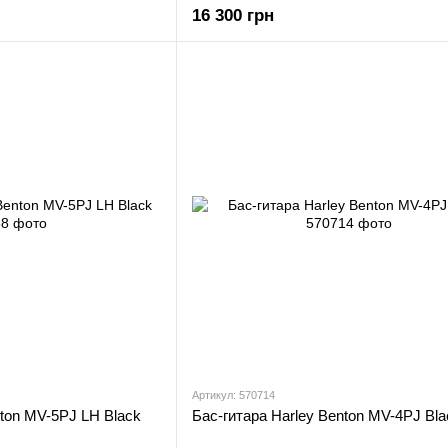
16 300 грн
Артикул: 570714
nton MV-5PJ LH Black
Бас-гитара Harley Benton MV-4PJ Bla