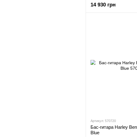
14 930 грн
Артикул: 570720
Бас-гитара Harley Be
Blue