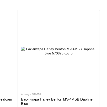
Артикул: 570878
Seafoam
Бас-гитара Harley Benton MV-4MSB Daphne
Blue