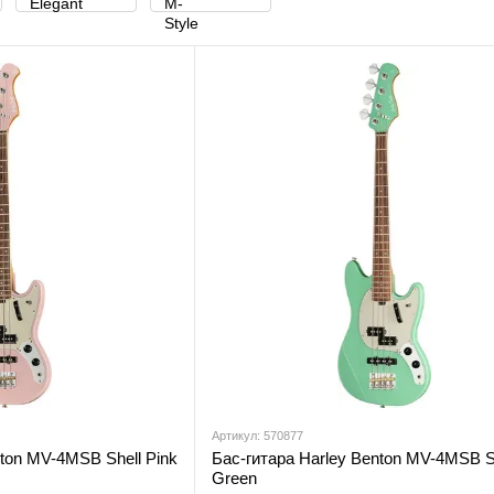
Артикул: 570877
nton MV-4MSB Shell Pink
Бас-гитара Harley Benton MV-4MSB 
Green