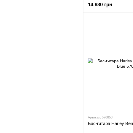
14 930 грн
Артикул: 570853
Бас-гитара Harley Be