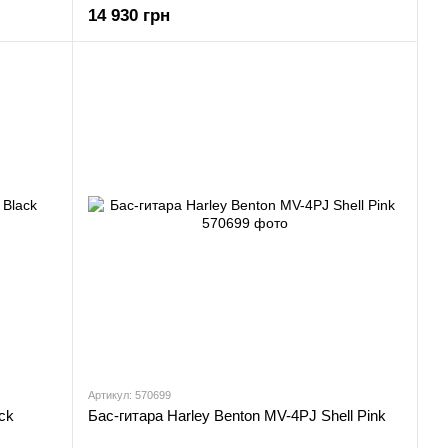
14 930 грн
Артикул: 570699
ck
Бас-гитара Harley Benton MV-4PJ Shell Pink