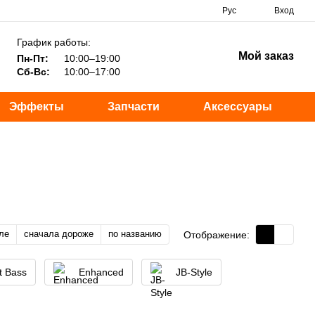
Рус
Вход
График работы:
Мой заказ
Пн-Пт:
10:00–19:00
Сб-Вс:
10:00–17:00
Эффекты
Запчасти
Аксессуары
ле
сначала дороже
по названию
Отображение:
t Bass
Enhanced
JB-Style