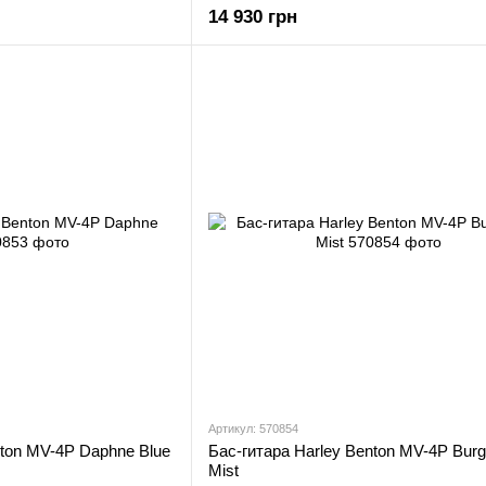
14 930 грн
Артикул: 570854
nton MV-4P Daphne Blue
Бас-гитара Harley Benton MV-4P Bur
Mist