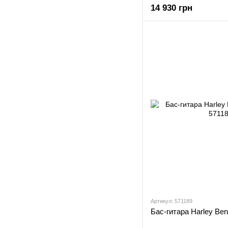
14 930 грн
Артикул: 571189
Бас-гитара Harley Be