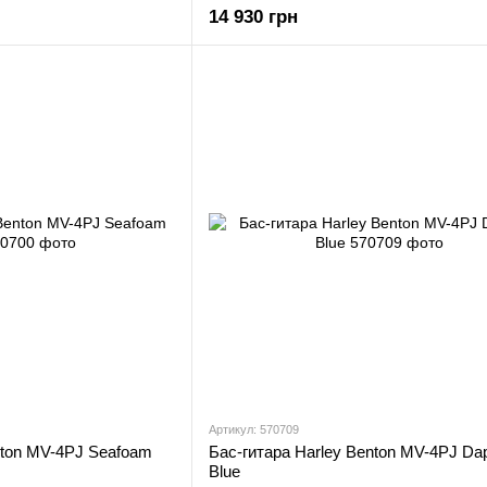
14 930 грн
Артикул: 570709
nton MV-4PJ Seafoam
Бас-гитара Harley Benton MV-4PJ Da
Blue