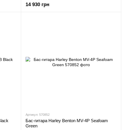
14 930 грн
Артикул: 570852
lack
Бас-гитара Harley Benton MV-4P Seafoam
Green