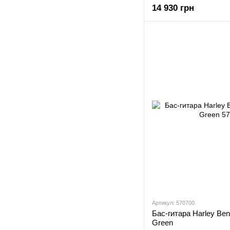
14 930 грн
Артикул: 570700
Бас-гитара Harley Be
Green