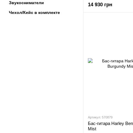
Звукосниматели
14 930 грн
Чехол/Кейс в комплекте
Артикул: 570879
Бас-гитара Harley Be
Mist