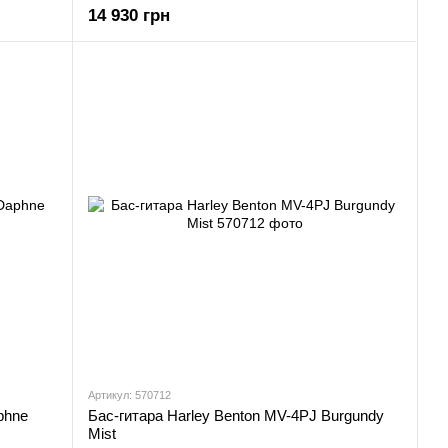
14 930 грн
Артикул: 570712
phne
Бас-гитара Harley Benton MV-4PJ Burgundy
Mist