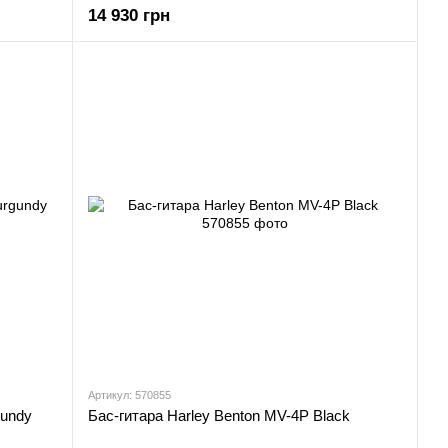
14 930 грн
Артикул: 570855
gundy
Бас-гитара Harley Benton MV-4P Black