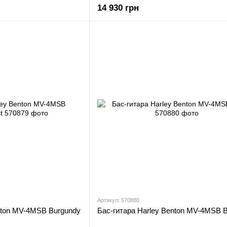
14 930 грн
Артикул: 570880
nton MV-4MSB Burgundy
Бас-гитара Harley Benton MV-4MSB B