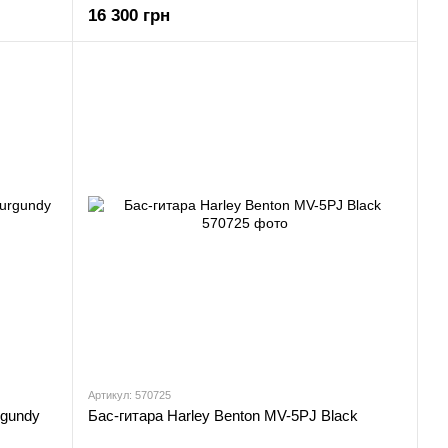
16 300 грн
Артикул: 570725
rgundy
Бас-гитара Harley Benton MV-5PJ Black