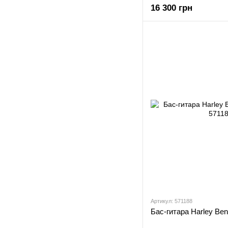
16 300 грн
Артикул: 571188
Бас-гитара Harley Be