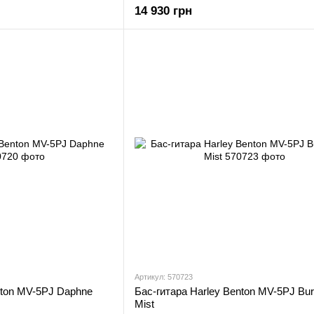
14 930 грн
Артикул: 570723
nton MV-5PJ Daphne
Бас-гитара Harley Benton MV-5PJ Bu
Mist