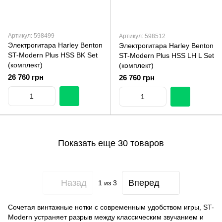
Артикул: 598499
Артикул: 598512
Электрогитара Harley Benton
Электрогитара Harley Benton
ST-Modern Plus HSS BK Set
ST-Modern Plus HSS LH L Set
(комплект)
(комплект)
26 760 грн
26 760 грн
Показать еще 30 товаров
Назад
Вперед
1
из 3
Сочетая винтажные нотки с современным удобством игры, ST-
Modern устраняет разрыв между классическим звучанием и