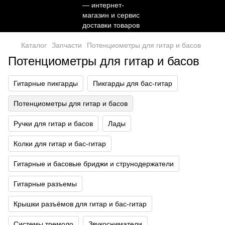
Каталог
Запчасти
Потенциометры для гитар и басов
Потенциометры для гитар и басов
Гитарные пикгарды
Пикгарды для бас-гитар
Потенциометры для гитар и басов
Ручки для гитар и басов
Лады
Колки для гитар и бас-гитар
Гитарные и басовые бриджи и струнодержатели
Гитарные разъемы
Крышки разъёмов для гитар и бас-гитар
Системы тремоло
Звукосниматели