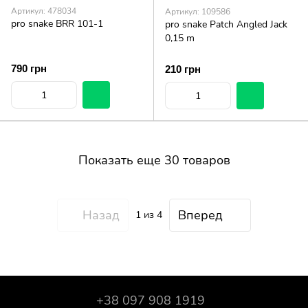
Артикул: 478034
Артикул: 109586
pro snake BRR 101-1
pro snake Patch Angled Jack
0,15 m
790 грн
210 грн
Показать еще 30 товаров
Назад
Вперед
1
из 4
+38 097 908 1919