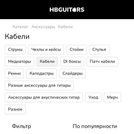
Каталог
Аксессуары
Кабели
Кабели
Струны
Чехлы и кейсы
Стойки
Стулья
Медиаторы
Кабели
DI боксы
Патч кабели
Ремни
Каподастры
Слайдеры
Разные аксессуары для гитары
Аксессуары для акустических гитар
Уход
Мерч
Разное
Фильтр
По популярности