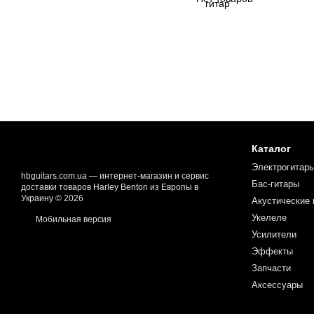
Каталог
Электрогитар
hbguitars.com.ua — интернет-магазин и сервис
Бас-гитары
доставки товаров Harley Benton из Европы в
Украину © 2026
Акустические 
Укелеле
Мобильная версия
Усилители
Эффекты
Запчасти
Аксессуары