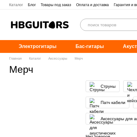
Перейти к основному контенту
Каталог
Блог
Товары под заказ
Оплата и доставка
Гарантия и в
Электрогитары
Бас-гитары
Акуст
Главная
Каталог
Аксессуары
Мерч
Мерч
Струны
Патч кабели
Аксессуары для а
Нет товаров