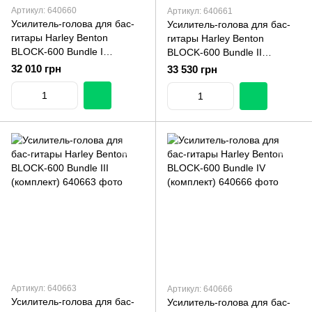
Артикул: 640660
Артикул: 640661
Усилитель-голова для бас-
Усилитель-голова для бас-
гитары Harley Benton
гитары Harley Benton
BLOCK-600 Bundle I
BLOCK-600 Bundle II
(комплект)
(комплект)
32 010 грн
33 530 грн
Артикул: 640663
Артикул: 640666
Усилитель-голова для бас-
Усилитель-голова для бас-