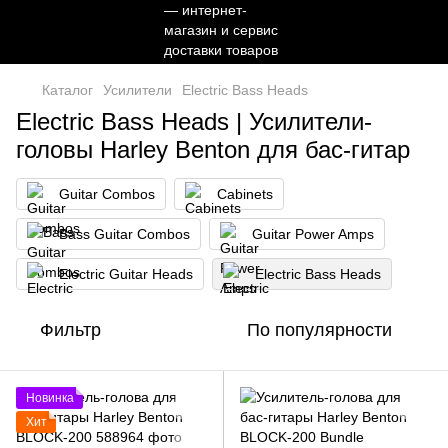
Каталог
Усилители
Electric Bass Heads
Electric Bass Heads | Усилители-
головы Harley Benton для бас-гитар
Guitar Combos
Cabinets
Bass Guitar Combos
Guitar Power Amps
Electric Guitar Heads
Electric Bass Heads
Фильтр
По популярности
Новинка
Хит