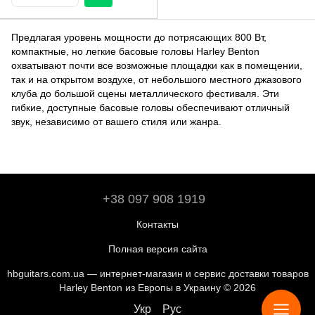
Предлагая уровень мощности до потрясающих 800 Вт,
компактные, но легкие басовые головы Harley Benton
охватывают почти все возможные площадки как в помещении,
так и на открытом воздухе, от небольшого местного джазового
клуба до большой сцены металлического фестиваля. Эти
гибкие, доступные басовые головы обеспечивают отличный
звук, независимо от вашего стиля или жанра.
+38 097 908 1919
Контакты
Полная версия сайта
hbguitars.com.ua — интернет-магазин и сервис доставки товаров
Harley Benton из Европы в Украину © 2026
Укр
Рус