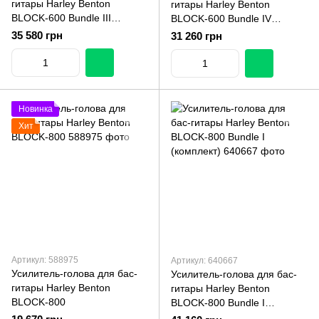
гитары Harley Benton
гитары Harley Benton
BLOCK-600 Bundle III
BLOCK-600 Bundle IV
(комплект)
(комплект)
35 580 грн
31 260 грн
Новинка
Хит
Артикул: 588975
Артикул: 640667
Усилитель-голова для бас-
Усилитель-голова для бас-
гитары Harley Benton
гитары Harley Benton
BLOCK-800
BLOCK-800 Bundle I
(комплект)