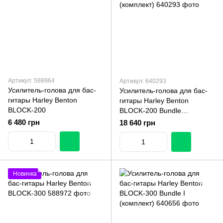
Артикул: 588964
Артикул: 640293
Усилитель-голова для бас-
Усилитель-голова для бас-
гитары Harley Benton
гитары Harley Benton
BLOCK-200
BLOCK-200 Bundle
(комплект)
6 480 грн
18 640 грн
Новинка