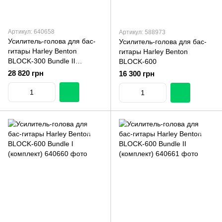
Артикул: 640658
Артикул: 588973
Усилитель-голова для бас-
Усилитель-голова для бас-
гитары Harley Benton
гитары Harley Benton
BLOCK-300 Bundle II
BLOCK-600
(комплект)
28 820 грн
16 300 грн