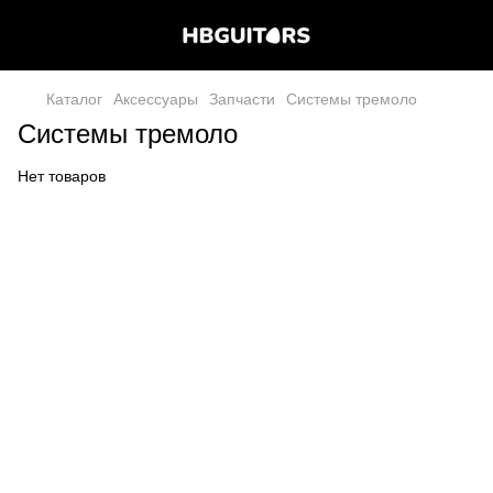
Каталог
Аксессуары
Запчасти
Системы тремоло
Системы тремоло
Нет товаров