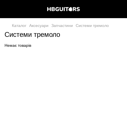
Каталог
Аксесуари
Запчастини
Системи тремоло
Системи тремоло
Немає товарів