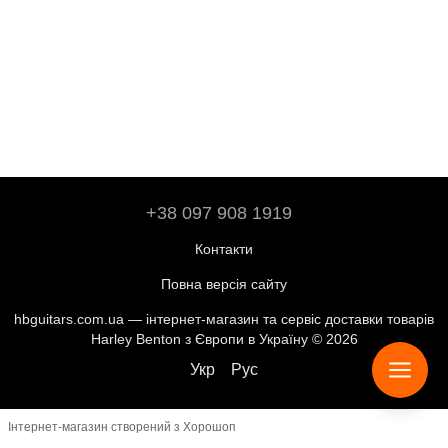
+38 097 908 1919
Контакти
Повна версія сайту
hbguitars.com.ua — інтернет-магазин та сервіс доставки товарів
Harley Benton з Європи в Україну © 2026
Укр
Рус
Інтернет-магазин створений з Хорошоп