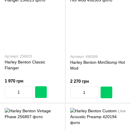
Артикул: 256815
Артикул: 498389
Harley Benton Classic
Harley Benton MiniStomp Hot
Flanger
Mod
1 970 грн
2 270 грн