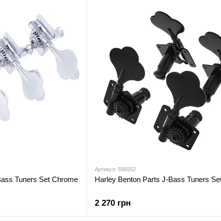
Артикул: 586552
Bass Tuners Set Chrome
Harley Benton Parts J-Bass Tuners Se
2 270 грн