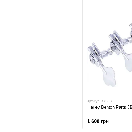
Артикул: 338213
Harley Benton Parts J
1 600 грн