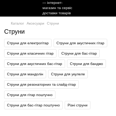
Каталог
Аксесуари
Струни
Струни
Струни для електрогітар
Струни для акустичних гітар
Струни для класичних гітар
Струни для бас-гітар
Струни для акустичних бас-гітар
Струни для банджо
Струни для мандолін
Струни для укулеле
Струни для резонаторних та слайд-гітар
Струни для гітар поштучно
Струни для бас-гітар поштучно
Різні струни