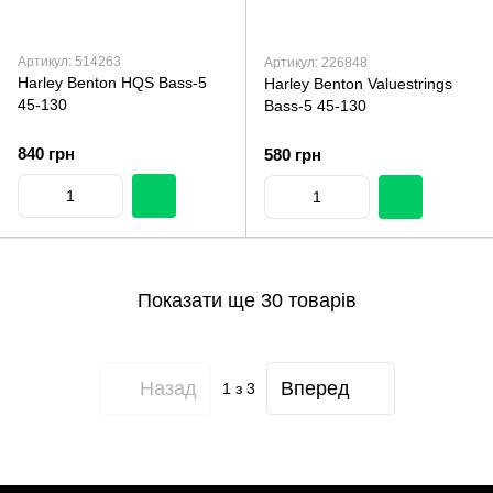
Артикул: 514263
Артикул: 226848
Harley Benton HQS Bass-5
Harley Benton Valuestrings
45-130
Bass-5 45-130
840 грн
580 грн
Показати ще 30 товарів
Назад
Вперед
1
з 3