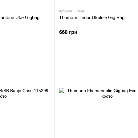
Артикул: 539642
aritone Uke Gigbag
Thomann Tenor Ukulele Gig Bag
660 грн