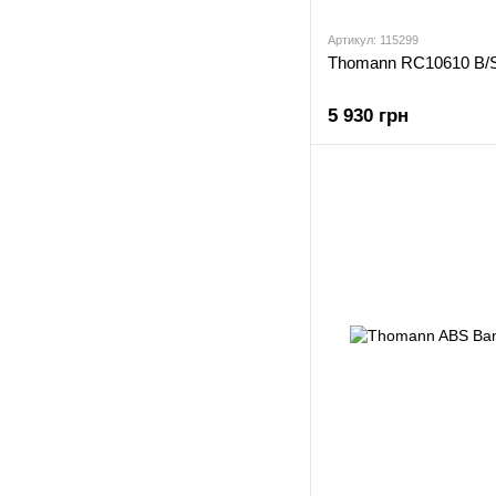
Артикул: 115299
Thomann RC10610 B/S
5 930 грн