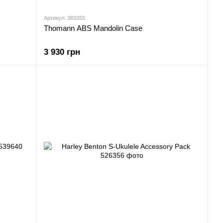
Артикул: 383355
Thomann ABS Mandolin Case
3 930 грн