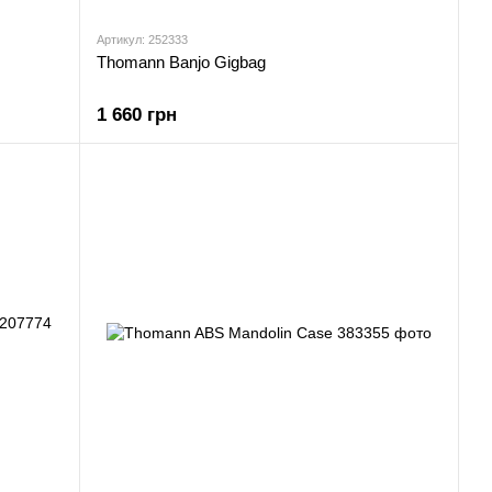
Артикул: 252333
Thomann Banjo Gigbag
1 660 грн