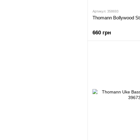
Артикул: 358693
Thomann Bollywood St
660 грн