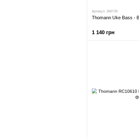
Артикул: 396739
Thomann Uke Bass - B
1 140 грн