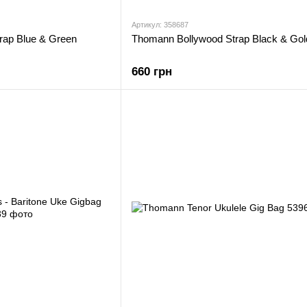
Артикул: 358687
rap Blue & Green
Thomann Bollywood Strap Black & Gol
660 грн