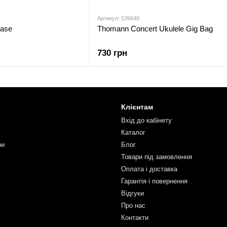
Артикул: 539640
ase
Thomann Concert Ukulele Gig Bag
730 грн
Клієнтам
Вхід до кабінету
Каталог
ри
Блог
Товари під замовлення
Оплата і доставка
Гарантія і повернення
Відгуки
Про нас
Контакти