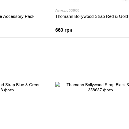
Артикул: 358688
le Accessory Pack
Thomann Bollywood Strap Red & Gold
660 грн