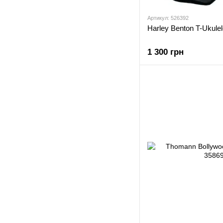
Артикул: 526392
Harley Benton T-Ukule
1 300 грн