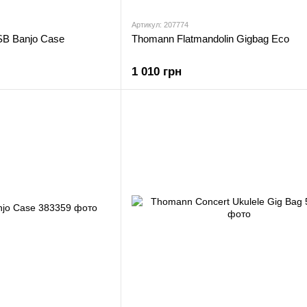
Артикул: 207774
B Banjo Case
Thomann Flatmandolin Gigbag Eco
1 010 грн