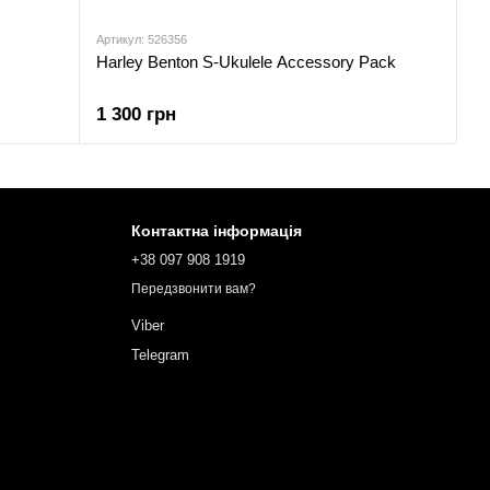
Артикул: 526356
Harley Benton S-Ukulele Accessory Pack
1 300 грн
Контактна інформація
+38 097 908 1919
Передзвонити вам?
Viber
Telegram