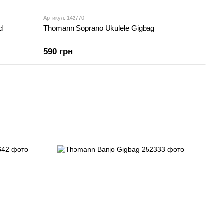
Артикул: 142770
d
Thomann Soprano Ukulele Gigbag
590 грн