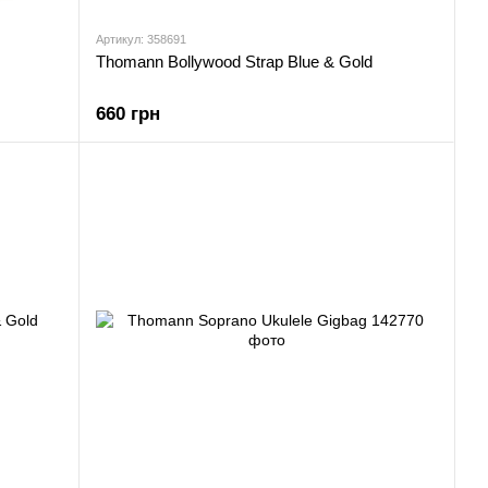
Артикул: 358691
Thomann Bollywood Strap Blue & Gold
660 грн