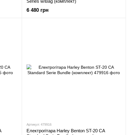
Series w/Bag (комплект)
6 480 грн
Артикул: 479916
A
Електрогітара Harley Benton ST-20 CA