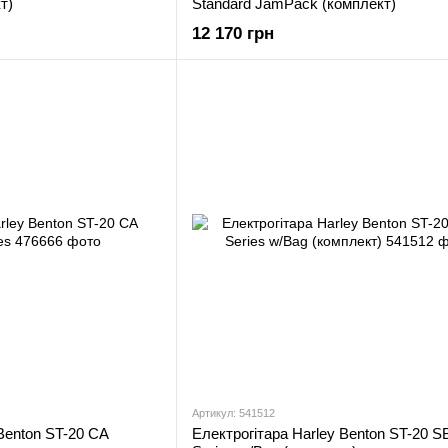
т)
Standard JamPack (комплект)
12 170 грн
Артикул: 541512
 Benton ST-20 CA
Електрогітара Harley Benton ST-20 SB