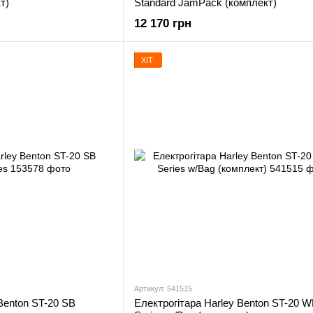
т)
Standard JamPack (комплект)
12 170 грн
ХІТ
Артикул: 541515
Benton ST-20 SB
Електрогітара Harley Benton ST-20 W