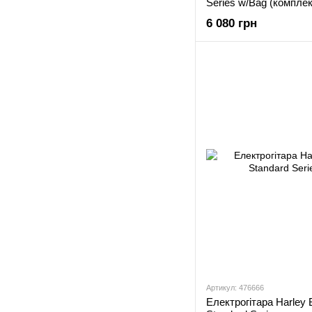
Series w/Bag (комплек
6 080 грн
Артикул: 476666
Електрогітара Harley