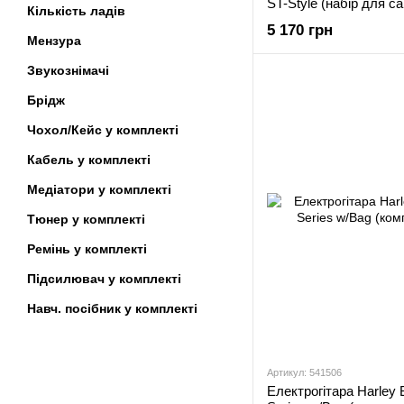
ST-Style (набір для с
Кількість ладів
5 170 грн
Мензура
Звукознімачі
Брідж
Чохол/Кейс у комплекті
Кабель у комплекті
Медіатори у комплекті
Тюнер у комплекті
Ремінь у комплекті
Підсилювач у комплекті
Навч. посібник у комплекті
Артикул: 541506
Електрогітара Harley 