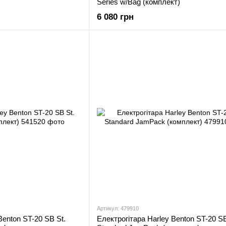
Series w/Bag (комплект)
6 080 грн
Артикул: 479910
Benton ST-20 SB St.
Електрогітара Harley Benton ST-20 S