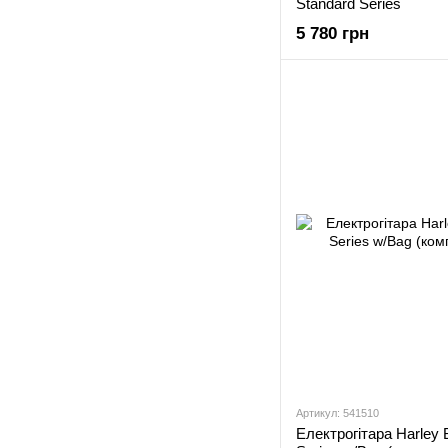
Standard Series
5 780 грн
Артикул: 541510
Електрогітара Harley 