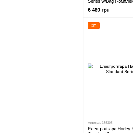
Series w/Bag (комплек
6 480 грн
ХІТ
Артикул: 135305
Електрогітара Harley 