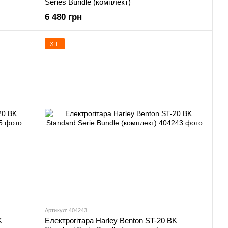
Series Bundle (комплект)
6 480 грн
ХІТ
Артикул: 404243
K
Електрогітара Harley Benton ST-20 BK