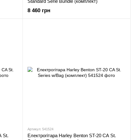
Standard Serie Bundle (комплект)
8 460 грн
Артикул: 541524
 St.
Електрогітара Harley Benton ST-20 CA St.