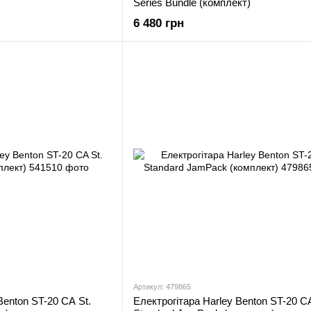
Series Bundle (комплект)
6 480 грн
Артикул: 479865
Benton ST-20 CA St.
Електрогітара Harley Benton ST-20 C