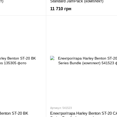
т)
Standard JamPack (комплект)
11 710 грн
Артикул: 541523
Benton ST-20 BK
Електрогітара Harley Benton ST-20 CA