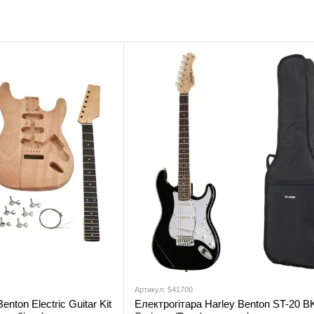
Артикул: 541700
enton Electric Guitar Kit
Електрогітара Harley Benton ST-20 BK