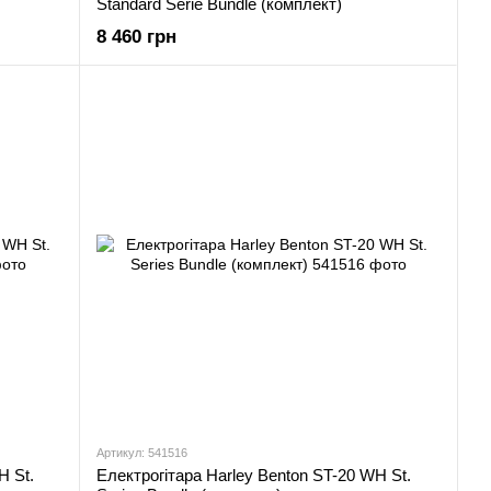
Standard Serie Bundle (комплект)
8 460 грн
Артикул: 541516
H St.
Електрогітара Harley Benton ST-20 WH St.