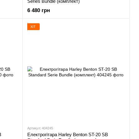
Series Bundle (комплект)
6 480 грн
ХІТ
Артикул: 404245
B
Електрогітара Harley Benton ST-20 SB