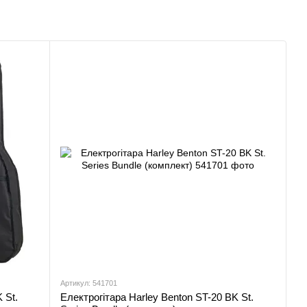
Артикул: 541701
 St.
Електрогітара Harley Benton ST-20 BK St.