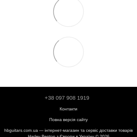
+38 097 908 1919
Контакти
Повна версія сайту
hbguitars.com.ua — інтернет-магазин та сервіс доставки товарів
Harley Benton з Європи в Україну © 2026