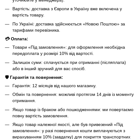
уточнюйте у менеджера).
Вартість: доставка з Європи в Україну вже включена у
вартість товару.
По Україні: доставка здійснюється «Новою Поштою» за
тарифами перевізника.
💳 Оплата:
Товари «Під замовлення»: для оформлення необхідна
передоплата у розмірі 10% від вартості.
Залишок суми: сплачується при отриманні (післяплата)
або в інший зручний для вас спосіб.
🛡️ Гарантія та повернення:
Гарантія: 12 місяців від нашого магазину.
Обмін та повернення: можливі протягом 14 днів із моменту
отримання.
Якщо товар із браком або пошкодженнями: ми повертаємо
повну вартість замовлення.
Якщо товар належної якості, але був привезений «Під
замовлення»: у разі повернення кошти виплачуються з
вирахуванням 10% (завдатку) для покриття транспортних