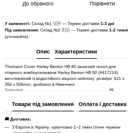
До обраного
Порівняти
У наявності:
Склад №1 🇺🇦 — Термін доставки
1-3 дні
Під замовлення:
Склад №2 🇪🇺 — Термін доставки
1-2 тижні
(уточнюйте)
Опис
Характеристики
Thomann Cover Harley Benton HB 80 захисний чохол для
гітарного комбоусилювача Harley Benton HB 80 (#417214);
виготовлений із водостійкого міцного нейлону; розміри: 521 x
356 x 506mm; зроблено в Німеччині
Комплект
Ні
Товари під замовлення
Оплата і доставка
🚚 Доставка:
З Європи в Україну: орієнтовно 1–2 тижні (точні терміни