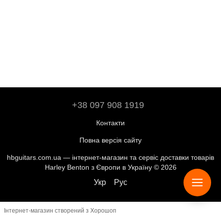
+38 097 908 1919
Контакти
Повна версія сайту
hbguitars.com.ua — інтернет-магазин та сервіс доставки товарів
Harley Benton з Європи в Україну © 2026
Укр
Рус
Інтернет-магазин створений з Хорошоп