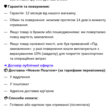
🛡️ Гарантія та повернення:
Гарантія: 12 місяців від нашого магазину.
Обмін та повернення: можливі протягом 14 днів із моменту
отримання.
Якщо товар із браком або пошкодженнями: ми повертаємо
повну вартість замовлення.
Якщо товар належної якості, але був привезений «Під
замовлення»: у разі повернення кошти виплачуються з
вирахуванням 10% (завдатку) для покриття транспортних
та операційних витрат.
➔ Договір публічної оферти
📦 Доставка «Новою Поштою» (за тарифами перевізника):
У відділення
У поштомат
Адресна доставка кур'єром
💳 Способи оплати:
Готівкою або карткою при отриманні (післяплата)