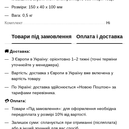
Розміри: 150 x 40 x 100 мм
Вага: 0,5 кг
Комплект
Ні
Товари під замовлення
Оплата і доставка
🚚 Доставка:
З Європи в Україну: орієнтовно 1–2 тижні (точні терміни
уточнюйте у менеджера).
Вартість: доставка з Європи в Україну вже включена у
вартість товару.
По Україні: доставка здійснюється «Новою Поштою» за
тарифами перевізника.
💳 Оплата:
Товари «Під замовлення»: для оформлення необхідна
передоплата у розмірі 10% від вартості.
Залишок суми: сплачується при отриманні (післяплата)
або в інший зручний для вас спосіб.