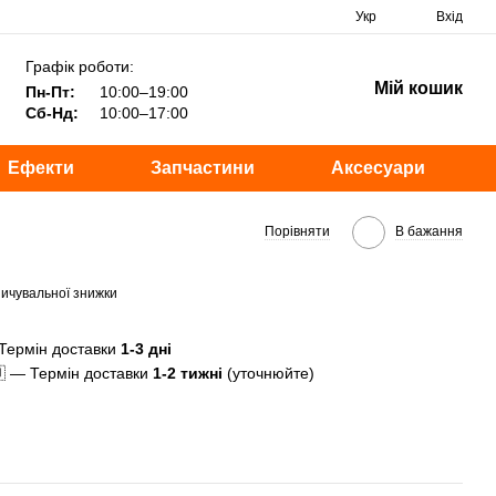
Укр
Вхід
Графік роботи:
Мій кошик
Пн-Пт:
10:00–19:00
Сб-Нд:
10:00–17:00
Ефекти
Запчастини
Аксесуари
Порівняти
В бажання
ичувальної знижки
Термін доставки
1-3 дні
 — Термін доставки
1-2 тижні
(уточнюйте)