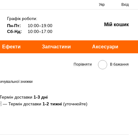
Укр
Вхід
Графік роботи:
Мій кошик
Пн-Пт:
10:00–19:00
Сб-Нд:
10:00–17:00
Ефекти
Запчастини
Аксесуари
Порівняти
В бажання
ичувальної знижки
Термін доставки
1-3 дні
 — Термін доставки
1-2 тижні
(уточнюйте)