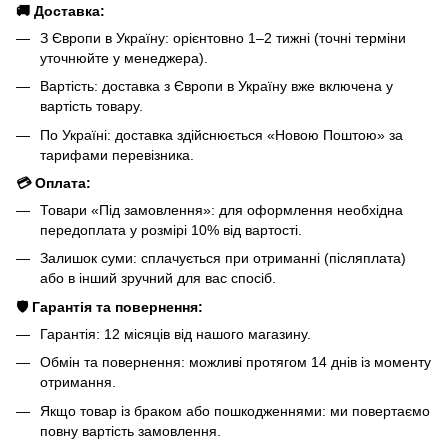
🚚 Доставка:
З Європи в Україну: орієнтовно 1–2 тижні (точні терміни
уточнюйте у менеджера).
Вартість: доставка з Європи в Україну вже включена у
вартість товару.
По Україні: доставка здійснюється «Новою Поштою» за
тарифами перевізника.
💳 Оплата:
Товари «Під замовлення»: для оформлення необхідна
передоплата у розмірі 10% від вартості.
Залишок суми: сплачується при отриманні (післяплата)
або в інший зручний для вас спосіб.
🛡️ Гарантія та повернення:
Гарантія: 12 місяців від нашого магазину.
Обмін та повернення: можливі протягом 14 днів із моменту
отримання.
Якщо товар із браком або пошкодженнями: ми повертаємо
повну вартість замовлення.