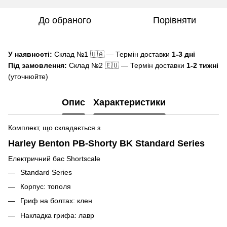
До обраного
Порівняти
У наявності:
Склад №1 🇺🇦 — Термін доставки
1-3 дні
Під замовлення:
Склад №2 🇪🇺 — Термін доставки
1-2 тижні
(уточнюйте)
Опис
Характеристики
Комплект, що складається з
Harley Benton PB-Shorty BK Standard Series
Електричний бас Shortscale
Standard Series
Корпус: тополя
Гриф на болтах: клен
Накладка грифа: лавр