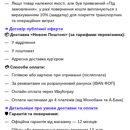
Якщо товар належної якості, але був привезений «Під
замовлення»: у разі повернення кошти виплачуються з
вирахуванням 10% (завдатку) для покриття транспортних
та операційних витрат.
➔ Договір публічної оферти
📦 Доставка «Новою Поштою» (за тарифами перевізника):
У відділення
У поштомат
Адресна доставка кур'єром
💳 Способи оплати:
Готівкою або карткою при отриманні (післяплата)
За реквізитами на розрахунковий рахунок (IBAN ФОП)
Онлайн-оплата через Wayforpay
Оплата частинами до 4 платежів (від Монобанк та А-Банк)
➔ Детальніше про умови доставки та оплати
🛡️ Гарантія та повернення:
Офіційна гарантія від магазину — 12 місяців
Обмін або повернення товару протягом 14 днів