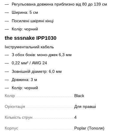
Регульована довжина приблизно від 80 до 139 см
Ширина: 5 см
Посилені шкіряні кінці
Колір: чорний
the sssnake IPP1030
Інструментальний кабель
З обох боків: моно-джек 6,3 мм
0,22 мм² / AWG 24
Зовнішній діаметр: 6,0 мм
Довжина: 3 м
Колір: чорний
Колір
Black
Орієнтація
Для правші
Кількість струн
4
Корпус
Poplar (Тополя)