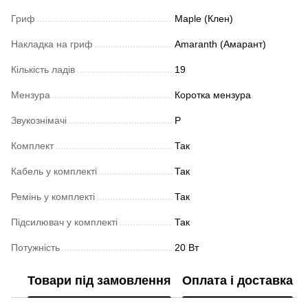
Гриф
Maple (Клен)
Накладка на гриф
Amaranth (Амарант)
Кількість ладів
19
Мензура
Коротка мензура
Звукознімачі
P
Комплект
Так
Кабель у комплекті
Так
Ремінь у комплекті
Так
Підсилювач у комплекті
Так
Потужність
20 Вт
Товари під замовлення
Оплата і доставка