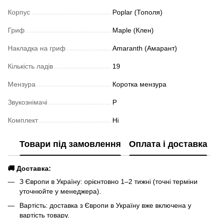
Корпус
Poplar (Тополя)
Гриф
Maple (Клен)
Накладка на гриф
Amaranth (Амарант)
Кількість ладів
19
Мензура
Коротка мензура
Звукознімачі
P
Комплект
Ні
Товари під замовлення
Оплата і доставка
🚚 Доставка:
З Європи в Україну: орієнтовно 1–2 тижні (точні терміни
уточнюйте у менеджера).
Вартість: доставка з Європи в Україну вже включена у
вартість товару.