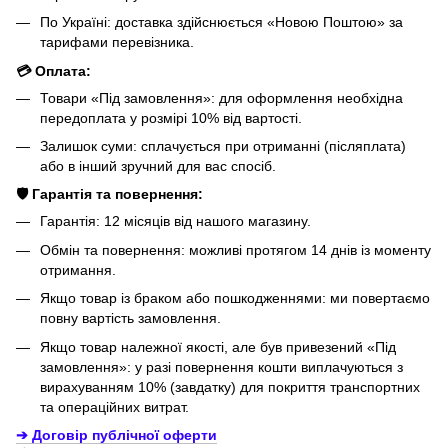
По Україні: доставка здійснюється «Новою Поштою» за
тарифами перевізника.
💳 Оплата:
Товари «Під замовлення»: для оформлення необхідна
передоплата у розмірі 10% від вартості.
Залишок суми: сплачується при отриманні (післяплата)
або в інший зручний для вас спосіб.
🛡️ Гарантія та повернення:
Гарантія: 12 місяців від нашого магазину.
Обмін та повернення: можливі протягом 14 днів із моменту
отримання.
Якщо товар із браком або пошкодженнями: ми повертаємо
повну вартість замовлення.
Якщо товар належної якості, але був привезений «Під
замовлення»: у разі повернення кошти виплачуються з
вирахуванням 10% (завдатку) для покриття транспортних
та операційних витрат.
➔ Договір публічної оферти