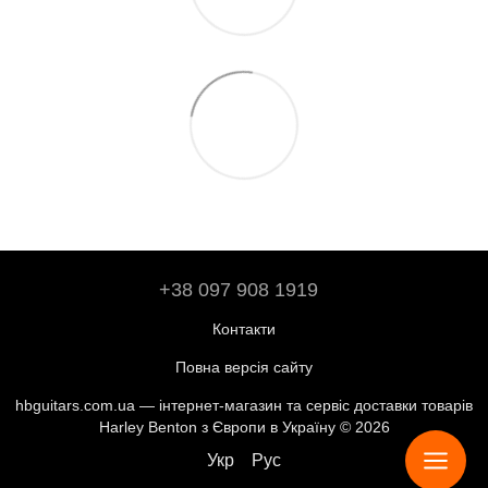
+38 097 908 1919
Контакти
Повна версія сайту
hbguitars.com.ua — інтернет-магазин та сервіс доставки товарів
Harley Benton з Європи в Україну © 2026
Укр
Рус