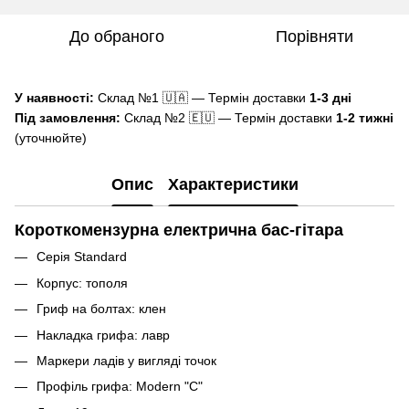
До обраного
Порівняти
У наявності:
Склад №1 🇺🇦 — Термін доставки
1-3 дні
Під замовлення:
Склад №2 🇪🇺 — Термін доставки
1-2 тижні
(уточнюйте)
Опис
Характеристики
Короткомензурна електрична бас-гітара
Серія Standard
Корпус: тополя
Гриф на болтах: клен
Накладка грифа: лавр
Маркери ладів у вигляді точок
Профіль грифа: Modern "C"