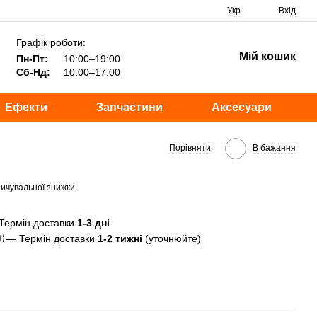
Укр
Вхід
Графік роботи:
Мій кошик
Пн-Пт:
10:00–19:00
Сб-Нд:
10:00–17:00
Ефекти
Запчастини
Аксесуари
Порівняти
В бажання
ичувальної знижки
Термін доставки
1-3 дні
 — Термін доставки
1-2 тижні
(уточнюйте)