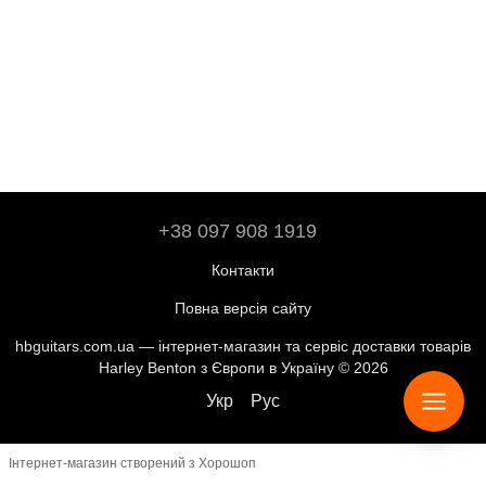
+38 097 908 1919
Контакти
Повна версія сайту
hbguitars.com.ua — інтернет-магазин та сервіс доставки товарів
Harley Benton з Європи в Україну © 2026
Укр
Рус
Інтернет-магазин створений з Хорошоп