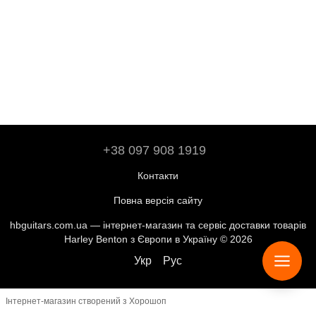
+38 097 908 1919
Контакти
Повна версія сайту
hbguitars.com.ua — інтернет-магазин та сервіс доставки товарів
Harley Benton з Європи в Україну © 2026
Укр
Рус
Інтернет-магазин створений з Хорошоп