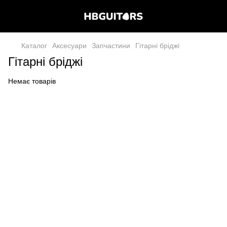
Каталог
Аксесуари
Запчастини
Гітарні бріджі
Гітарні бріджі
Немає товарів