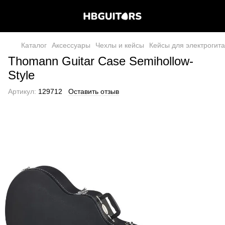
Каталог
Аксессуары
Чехлы и кейсы
Кейсы для электрогит
Thomann Guitar Case Semihollow-
Style
Артикул:
129712
Оставить отзыв