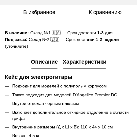
В избранное
К сравнению
В наличии:
Склад №1 🇺🇦 — Срок доставки
1-3 дня
Под заказ:
Склад №2 🇪🇺 — Срок доставки
1-2 недели
(уточняйте)
Описание
Характеристики
Кейс для электрогитары
Подходит для моделей с полуполым корпусом
Также подходит для моделей D'Angelico Premier DC
Внутри отделан чёрным плюшем
Включает дополнительное откидное отделение в области
грифа
Внутренние размеры (Д x Ш x В): 110 x 44 x 10 см
Вес ок.: 4,5 кг