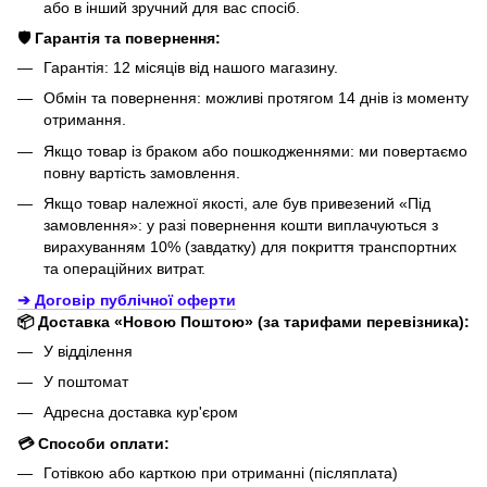
або в інший зручний для вас спосіб.
🛡️ Гарантія та повернення:
Гарантія: 12 місяців від нашого магазину.
Обмін та повернення: можливі протягом 14 днів із моменту
отримання.
Якщо товар із браком або пошкодженнями: ми повертаємо
повну вартість замовлення.
Якщо товар належної якості, але був привезений «Під
замовлення»: у разі повернення кошти виплачуються з
вирахуванням 10% (завдатку) для покриття транспортних
та операційних витрат.
➔ Договір публічної оферти
📦 Доставка «Новою Поштою» (за тарифами перевізника):
У відділення
У поштомат
Адресна доставка кур'єром
💳 Способи оплати:
Готівкою або карткою при отриманні (післяплата)