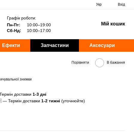
Укр
Вхід
Графік роботи:
Мій кошик
Пн-Пт:
10:00–19:00
Сб-Нд:
10:00–17:00
Ефекти
Запчастини
Аксесуари
Порівняти
В бажання
ичувальної знижки
Термін доставки
1-3 дні
 — Термін доставки
1-2 тижні
(уточнюйте)